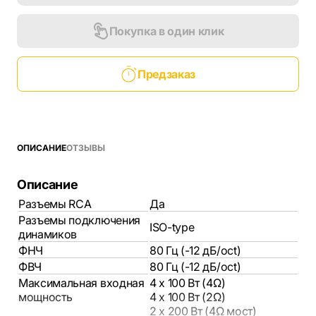
Покупка в один клик
Предзаказ
ОПИСАНИЕ
ОТЗЫВЫ
Описание
Разъемы RCA
Да
Разъемы подключения
ISO-type
динамиков
ФНЧ
80 Гц (-12 дБ/oct)
ФВЧ
80 Гц (-12 дБ/oct)
Максимальная входная
4 x 100 Вт (4Ω)
мощность
4 x 100 Вт (2Ω)
2 x 200 Вт (4Ω мост)