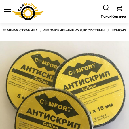
Поиск
Корзина
ГЛАВНАЯ СТРАНИЦА
АВТОМОБИЛЬНЫЕ АУДИОСИСТЕМЫ
ШУМОИЗО