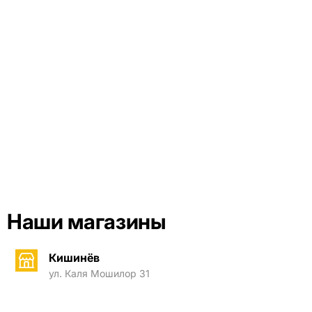
Наши магазины
Кишинёв
ул. Каля Мошилор 31