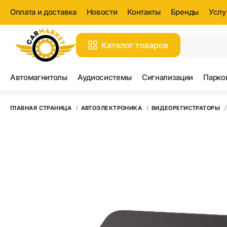
Оплата и доставка
Новости
Контакты
Бренды
Услу
Каталог товаров
Вс
Автомагнитолы
Аудиосистемы
Сигнализации
Парко
ГЛАВНАЯ СТРАНИЦА
АВТОЭЛЕКТРОНИКА
ВИДЕОРЕГИСТРАТОРЫ