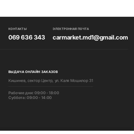
КОНТАКТЫ
ЭЛЕКТРОННАЯ ПОЧТА
069 636 343
carmarket.md1@gmail.com
ВЫДАЧА ОНЛАЙН ЗАКАЗОВ
Кишинев, сектор Центр, ул. Каля Мошилор 31
Pабочие дни: 09:00 - 18:00
Суббота: 09:00 - 14:00