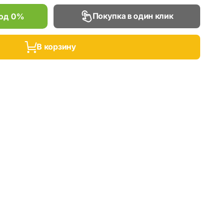
Покупка в один клик
под 0%
В корзину