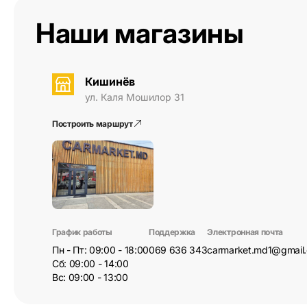
Наши магазины
Кишинёв
ул. Каля Мошилор 31
Построить маршрут
График работы
Поддержка
Электронная почта
Пн - Пт: 09:00 - 18:00
069 636 343
carmarket.md1@gmail
Сб: 09:00 - 14:00
Вс: 09:00 - 13:00